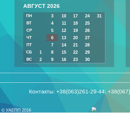
АВГУСТ 2026
ПН
3
10
17
24
31
ВТ
4
11
18
25
СР
5
12
19
26
ЧТ
6
13
20
27
ПТ
7
14
21
28
СБ
1
8
15
22
29
ВС
2
9
16
23
30
Контакты: +38(063)261-29-44; +38(06
© УАЕПП 2016