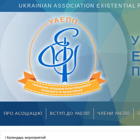
UKRAINIAN ASSOCIATION EXISTENTIA
П
ПРО АСОЦІАЦІЮ
ВСТУП ДО УАЕПП
ЧЛЕНИ УАЕПП
/ Календарь мероприятий